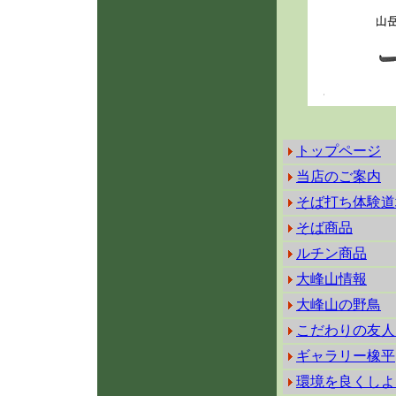
トップページ
当店のご案内
そば打ち体験道
そば商品
ルチン商品
大峰山情報
大峰山の野鳥
こだわりの友人
ギャラリー橡平
環境を良くしよ